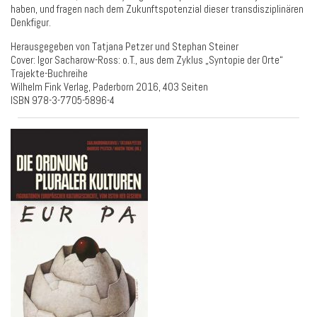
haben, und fragen nach dem Zukunftspotenzial dieser transdisziplinären
Denkfigur.
Herausgegeben von Tatjana Petzer und Stephan Steiner
Cover: Igor Sacharow-Ross: o.T., aus dem Zyklus „Syntopie der Orte“
Trajekte-Buchreihe
Wilhelm Fink Verlag, Paderborn 2016, 403 Seiten
ISBN 978-3-7705-5896-4