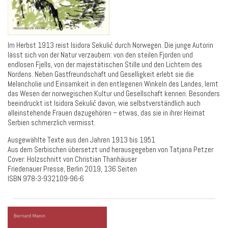
Im Herbst 1913 reist Isidora Sekulić durch Norwegen. Die junge Autorin
lässt sich von der Natur verzaubern: von den steilen Fjorden und
endlosen Fjells, von der majestätischen Stille und den Lichtern des
Nordens. Neben Gastfreundschaft und Geselligkeit erlebt sie die
Melancholie und Einsamkeit in den entlegenen Winkeln des Landes, lernt
das Wesen der norwegischen Kultur und Gesellschaft kennen. Besonders
beeindruckt ist Isidora Sekulić davon, wie selbstverständlich auch
alleinstehende Frauen dazugehören – etwas, das sie in ihrer Heimat
Serbien schmerzlich vermisst.
Ausgewählte Texte aus den Jahren 1913 bis 1951
Aus dem Serbischen übersetzt und herausgegeben von Tatjana Petzer
Cover:
Holzschnitt von Christian Thanhäuser
Friedenauer Presse, Berlin 2019, 136 Seiten
ISBN 978-3-932109-96-6