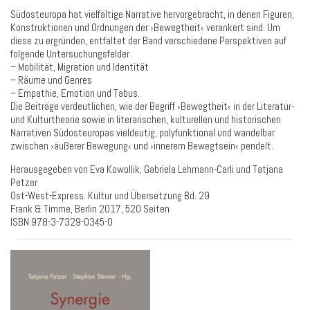
Südosteuropa hat vielfältige Narrative hervorgebracht, in denen Figuren,
Konstruktionen und Ordnungen der ›Bewegtheit‹ verankert sind. Um
diese zu ergründen, entfaltet der Band verschiedene Perspektiven auf
folgende Untersuchungsfelder
– Mobilität, Migration und Identität
– Räume und Genres
– Empathie, Emotion und Tabus.
Die Beiträge verdeutlichen, wie der Begriff ›Bewegtheit‹ in der Literatur-
und Kulturtheorie sowie in literarischen, kulturellen und historischen
Narrativen Südosteuropas vieldeutig, polyfunktional und wandelbar
zwischen ›äußerer Bewegung‹ und ›innerem Bewegtsein‹ pendelt.
Herausgegeben von Eva Kowollik, Gabriela Lehmann-Carli und Tatjana
Petzer
Ost-West-Express. Kultur und Übersetzung Bd. 29
Frank & Timme, Berlin 2017, 520 Seiten
ISBN 978-3-7329-0345-0