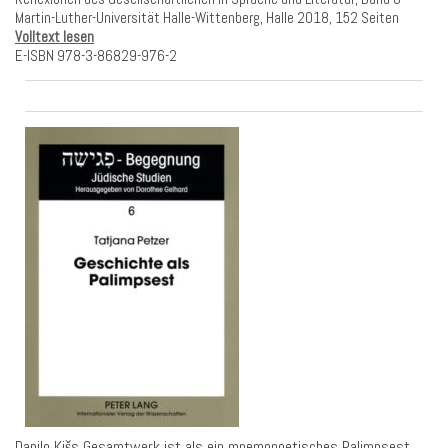
Martin-Luther-Universität Halle-Wittenberg, Halle 2018, 152 Seiten
Volltext lesen
E-ISBN 978-3-86829-976-2
Danilo Kišs Gesamtwerk ist als ein mnemopoetisches Palimpsest