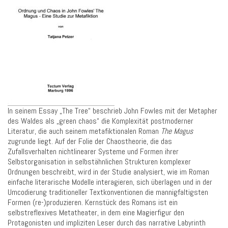
In seinem Essay „The Tree“ beschrieb John Fowles mit der Metapher
des Waldes als „green chaos“ die Komplexität postmoderner
Literatur, die auch seinem metafiktionalen Roman
The Magus
zugrunde liegt. Auf der Folie der Chaostheorie, die das
Zufallsverhalten nichtlinearer Systeme und Formen ihrer
Selbstorganisation in selbstähnlichen Strukturen komplexer
Ordnungen beschreibt, wird in der Studie analysiert, wie im Roman
einfache literarische Modelle interagieren, sich überlagen und in der
Umcodierung traditioneller Textkonventionen die mannigfaltigsten
Formen (re-)produzieren. Kernstück des Romans ist ein
selbstreflexives Metatheater, in dem eine Magierfigur den
Protagonisten und impliziten Leser durch das narrative Labyrinth