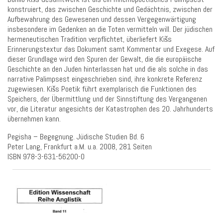
konstruiert, das zwischen Geschichte und Gedächtnis, zwischen der
Aufbewahrung des Gewesenen und dessen Vergegenwärtigung
insbesondere im Gedenken an die Toten vermitteln will. Der jüdischen
hermeneutischen Tradition verpflichtet, überliefert Kišs
Erinnerungstextur das Dokument samt Kommentar und Exegese. Auf
dieser Grundlage wird den Spuren der Gewalt, die die europäische
Geschichte an den Juden hinterlassen hat und die als solche in das
narrative Palimpsest eingeschrieben sind, ihre konkrete Referenz
zugewiesen. Kišs Poetik führt exemplarisch die Funktionen des
Speichers, der Übermittlung und der Sinnstiftung des Vergangenen
vor, die Literatur angesichts der Katastrophen des 20. Jahrhunderts
übernehmen kann.
Pegisha – Begegnung. Jüdische Studien Bd. 6
Peter Lang, Frankfurt a.M. u.a. 2008, 281 Seiten
ISBN 978-3-631-56200-0