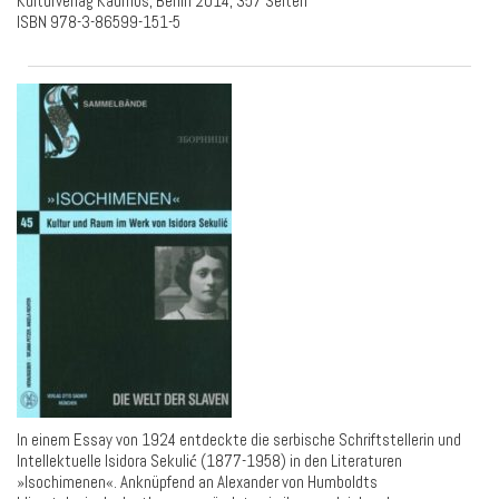
Kulturverlag Kadmos, Berlin 2014, 357 Seiten
ISBN 978-3-86599-151-5
In einem Essay von 1924 entdeckte die serbische Schriftstellerin und
Intellektuelle Isidora Sekulić (1877-1958) in den Literaturen
»Isochimenen«. Anknüpfend an Alexander von Humboldts