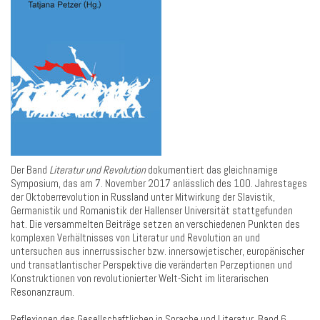
Der Band
Literatur und Revolution
dokumentiert das gleichnamige
Symposium, das am 7. November 2017 anlässlich des 100. Jahrestages
der Oktoberrevolution in Russland unter Mitwirkung der Slavistik,
Germanistik und Romanistik der Hallenser Universität stattgefunden
hat. Die versammelten Beiträge setzen an verschiedenen Punkten des
komplexen Verhältnisses von Literatur und Revolution an und
untersuchen aus innerrussischer bzw. innersowjetischer, europänischer
und transatlantischer Perspektive die veränderten Perzeptionen und
Konstruktionen von revolutionierter Welt-Sicht im literarischen
Resonanzraum.
Reflexionen des Gesellschaftlichen in Sprache und Literatur, Band 6