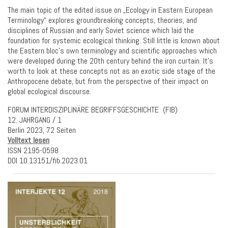
The main topic of the edited issue on „Ecology in Eastern European
Terminology“ explores groundbreaking concepts, theories, and
disciplines of Russian and early Soviet science which laid the
foundation for systemic ecological thinking. Still little is known about
the Eastern bloc’s own
terminology and
scientific approaches which
were developed during the 20th century behind the iron curtain. It’s
worth to look at these
concepts not as an exotic side stage of the
Anthropocene debate, but from the perspective of their impact on
global ecological discourse.
FORUM INTERDISZIPLINÄRE BEGRIFFSGESCHICHTE (FIB)
12. JAHRGANG / 1
Berlin 2023, 72 Seiten
Volltext lesen
ISSN 2195-0598
DOI 10.13151/fib.2023.01