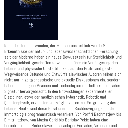
Kann der Tod überwunden, der Mensch unsterblich werden?
Erkenntnisse der natur- und lebenswissenschaftlichen Forschung
seit der Moderne haben ein neues Bewusstsein für Sterblichkeit und
Vergänglichkeit geschaffen sowie Ideen über die Verlängerung des
Lebens und physische Unsterblichkeit auf den Prüfstand gestellt.
Wegweisende Befunde und Entwürfe slawischer Autoren reihen sich
nicht nur in zeitgenössische und aktuelle Diskussionen ein, sondern
haben auch eigene Visionen und Technologien mit kulturspezifischer
Signatur hervorgebracht. In den Entwicklungen experimenteller
Disziplinen, etwa der medizinischen Kybernetik, Robotik und
Quantenphysik, erkannten sie Möglichkeiten zur Entgrenzung des
Lebens. Heute sind diese Positionen und Suchbewegungen in der
Immortologie programmatisch verankert. Von Porfiri Bachmetjew bis
Dimitri Itzkow, von Maxim Gorki bis Borislav Pekić haben eine
beeindruckende Reihe slawischsprachiger Forscher, Visionäre und