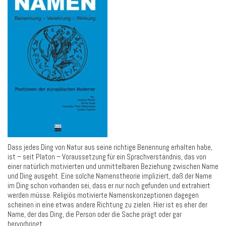
Dass jedes Ding von Natur aus seine richtige Benennung erhalten habe,
ist – seit Platon – Voraussetzung für ein Sprachverständnis, das von
einer natürlich motivierten und unmittelbaren Beziehung zwischen Name
und Ding ausgeht. Eine solche Namenstheorie impliziert, daß der Name
im Ding schon vorhanden sei, dass er nur noch gefunden und extrahiert
werden müsse. Religiös motivierte Namenskonzeptionen dagegen
scheinen in eine etwas andere Richtung zu zielen. Hier ist es eher der
Name, der das Ding, die Person oder die Sache prägt oder gar
hervorbringt.