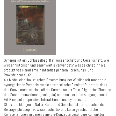
Synergie ist ein Schlüsselbegriff in Wissenschaft und Gesellschaft. Wie
wird er historisch und gegenwärtig verwendet? Was zeichnet ihn als
produktives Paradigma in interdisziplinären Forschungs- und
Praxisfeldern aus?
Als Modell einer holistischen Beschreibung der Wirklichkeit macht die
synergetische Perspektive die aristotelische Einsicht fruchtbar, dass
das Ganze mehr ist als bloß die Summe seiner Teile. Allgemeine Theorien
des Zusammenwirkens (synérgeia) nehmen hier ihren Ausgangspunkt.
Mit Blick auf kooperative Interaktionen und dynamische
Strukturbildungen in Natur, Kunst und Gesellschaft untersuchen die
Beiträge philosophie-, wissenschafts- und kulturgeschichtliche
Konstellationen, in denen Synergie-Konzepte besondere Konjunktur