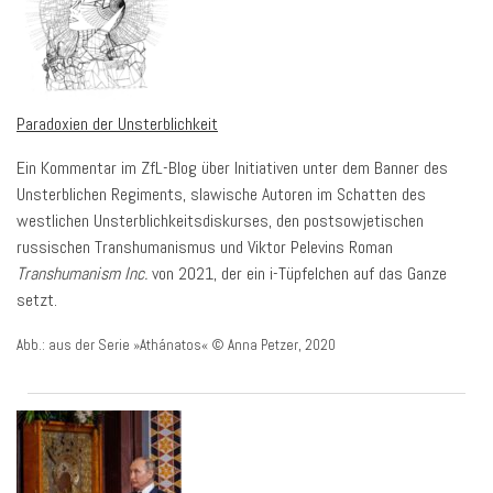
Paradoxien der Unsterblichkeit
Ein Kommentar im ZfL-Blog über Initiativen unter dem Banner des
Unsterblichen Regiments, slawische Autoren im Schatten des
westlichen Unsterblichkeitsdiskurses, den postsowjetischen
russischen Transhumanismus und Viktor Pelevins Roman
Transhumanism Inc.
von 2021, der ein i-Tüpfelchen auf das Ganze
setzt.
Abb.: aus der Serie »Athánatos« © Anna Petzer, 2020