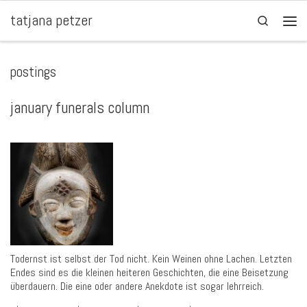
tatjana petzer
Zum Inhalt springen
Search
Men
postings
january funerals column
Todernst ist selbst der Tod nicht. Kein Weinen ohne Lachen. Letzten
Endes sind es die kleinen heiteren Geschichten, die eine Beisetzung
überdauern. Die eine oder andere Anekdote ist sogar lehrreich.