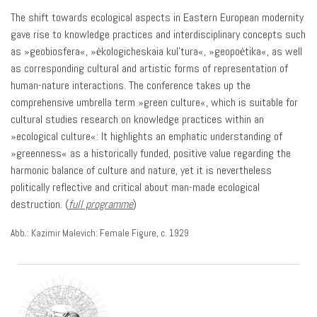
The shift towards ecological aspects in Eastern European modernity
gave rise to knowledge practices and interdisciplinary concepts such
as »geobiosfera«, »ėkologicheskaia kul’tura«, »geopoėtika«, as well
as corresponding cultural and artistic forms of representation of
human-nature interactions. The conference takes up the
comprehensive umbrella term »green culture«, which is suitable for
cultural studies research on knowledge practices within an
»ecological culture«: It highlights an emphatic understanding of
»greenness« as a historically funded, positive value regarding the
harmonic balance of culture and nature, yet it is nevertheless
politically reflective and critical about man-made ecological
destruction. (
full programme
)
Abb.: Kazimir Malevich: Female Figure, c. 1929