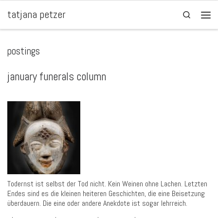
tatjana petzer
Zum Inhalt springen
Search
Men
postings
january funerals column
Todernst ist selbst der Tod nicht. Kein Weinen ohne Lachen. Letzten
Endes sind es die kleinen heiteren Geschichten, die eine Beisetzung
überdauern. Die eine oder andere Anekdote ist sogar lehrreich.