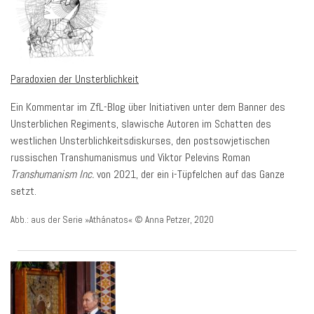
Paradoxien der Unsterblichkeit
Ein Kommentar im ZfL-Blog über Initiativen unter dem Banner des
Unsterblichen Regiments, slawische Autoren im Schatten des
westlichen Unsterblichkeitsdiskurses, den postsowjetischen
russischen Transhumanismus und Viktor Pelevins Roman
Transhumanism Inc.
von 2021, der ein i-Tüpfelchen auf das Ganze
setzt.
Abb.: aus der Serie »Athánatos« © Anna Petzer, 2020