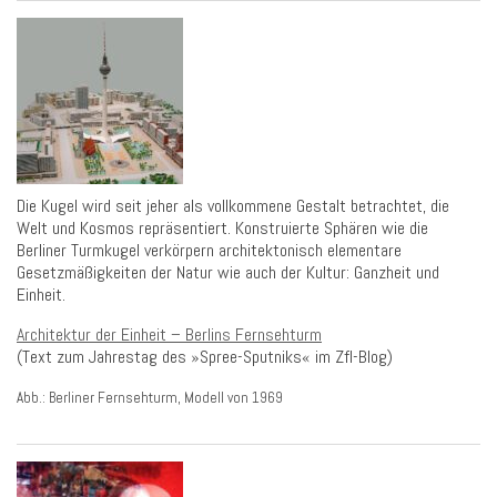
Die Kugel wird seit jeher als vollkommene Gestalt betrachtet, die
Welt und Kosmos repräsentiert. Konstruierte Sphären wie die
Berliner Turmkugel verkörpern architektonisch elementare
Gesetzmäßigkeiten der Natur wie auch der Kultur: Ganzheit und
Einheit.
Architektur der Einheit – Berlins Fernsehturm
(Text zum Jahrestag des »Spree-Sputniks« im Zfl-Blog)
Abb.: Berliner Fernsehturm, Modell von 1969