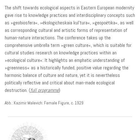
The shift towards ecological aspects in Eastern European modernity
gave rise to knowledge practices and interdisciplinary concepts such
as »geobiosfera«, »ėkologicheskaia kul’tura«, »geopoėtika«, as well
as corresponding cultural and artistic forms of representation of
human-nature interactions. The conference takes up the
comprehensive umbrella term »green culture«, which is suitable for
cultural studies research on knowledge practices within an
»ecological culture«: It highlights an emphatic understanding of
»greenness« as a historically funded, positive value regarding the
harmonic balance of culture and nature, yet it is nevertheless
politically reflective and critical about man-made ecological
destruction. (
full programme
)
Abb.: Kazimir Malevich: Female Figure, c. 1929