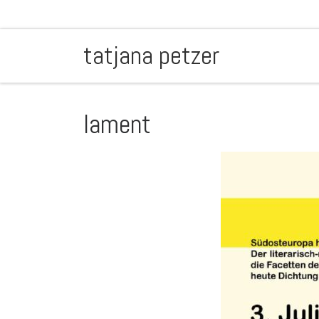
Zum Inhalt springen
tatjana petzer
lament