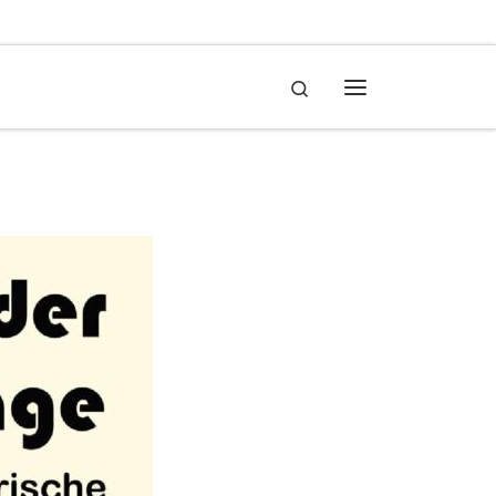
Search
Menü